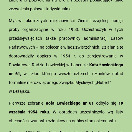
zezwolenia polowali indywidualnie.
Myśliwi okolicznych miejscowości Ziemi Leżajskiej podjęli
próby organizacyjne w roku 1953. Uczestniczyli w tych
przedsięwzięciach także pracownicy administracji Lasów
Państwowych – na polecenie władz zwierzchnich. Działania te
doprowadziły dopiero w 1954 r. do zarejestrowania w
Powiatowej Radzie Łowieckiej w Łańcucie
Koła Łowieckiego
nr 61,
w skład którego weszło czterech członków dotąd
formalnie nierozwiązanego Związku Myśliwych „Hubert”
w Leżajsku.
Pierwsze zebranie
Koła Łowieckiego nr 61
odbyło się
19
września 1954 roku
. W obradach uczestniczyło wg listy
obecności dwunastu członków na ogólny stan osiemnastu.