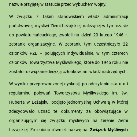
nazwie przyjętej w statucie przed wybuchem wojny.
W związku z takim stanowiskiem władz administracji
państwowej, myśliwi Ziemi Leżajskiej, należącej w tym czasie
do powiatu łańcuckiego, zwołali na dzień 20 lutego 1946 r.
zebranie organizacyjne. W zebraniu tym uczestniczyło 22
członków PZŁ – polujących indywidualnie, w tym czterech
członków Towarzystwa Myśliwskiego, które do 1945 roku nie
zostało rozwiązane decyzją członków, ani władz nadrzędnych.
W wyniku przeprowadzonej dyskusji, po odczytaniu statutu i
regulaminu polowań Towarzystwa Myśliwskiego im. św.
Huberta w Leżajsku, podjęto jednomyślną Uchwałą w której
zdecydowało uznać te dokumenty za obowiązujące w
organizującym się związku myśliwych na terenie Ziemi
Leżajskiej. Zmieniono również nazwę na:
Związek Myśliwych