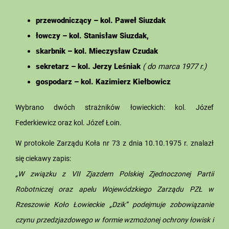
przewodniczący – kol. Paweł Siuzdak
łowczy – kol. Stanisław Siuzdak,
skarbnik – kol. Mieczysław Czudak
sekretarz – kol. Jerzy Leśniak
( do marca 1977 r.)
gospodarz – kol. Kazimierz Kiełbowicz
Wybrano dwóch strażników łowieckich: kol. Józef
Federkiewicz oraz kol. Józef Łoin.
W protokole Zarządu Koła nr 73 z dnia 10.10.1975 r. znalazł
się ciekawy zapis:
„W związku z VII Zjazdem Polskiej Zjednoczonej Partii
Robotniczej oraz apelu Wojewódzkiego Zarządu PZŁ w
Rzeszowie Koło Łowieckie „Dzik” podejmuje zobowiązanie
czynu przedzjazdowego w formie wzmożonej ochrony łowisk i