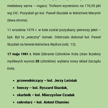
medalowy sarna – rogacz. Trofeum wyceniono na 176,55 pkt
wg CIC. Pozyskał go kol. Paweł Siuzdak w leśnictwie Marynin
(lewa strona).
11 września 1979 r. w kole został pozyskany pierwszy jeleń –
byk. Był to „wieczny” ósmak. Odstrzału dokonał kol. Paweł
Siuzdak na terenie leśnictwa Wydrze (odz. 13).
17 maja 1981 r.
Wale Zebranie Członków Koła (stan liczebny
myśliwych wynosi
35
członków) wybiera nowy skład Zarządu
Koła:
przewodniczący – kol. Jerzy Leśniak
łowczy – kol. Ryszard Siuzdak,
skarbnik – kol. Mieczysław Czudak
sekretarz – kol. Antoni Chamiec