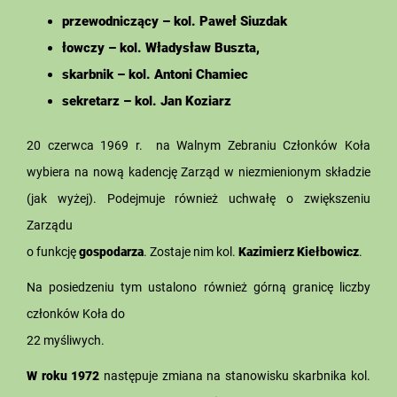
przewodniczący – kol. Paweł Siuzdak
łowczy – kol. Władysław Buszta,
skarbnik – kol. Antoni Chamiec
sekretarz – kol. Jan Koziarz
20 czerwca 1969 r. na Walnym Zebraniu Członków Koła
wybiera na nową kadencję Zarząd w niezmienionym składzie
(jak wyżej). Podejmuje również uchwałę o zwiększeniu
Zarządu
o funkcję
gospodarza
. Zostaje nim kol.
Kazimierz Kiełbowicz
.
Na posiedzeniu tym ustalono również górną granicę liczby
członków Koła do
22 myśliwych.
W roku 1972
następuje zmiana na stanowisku skarbnika kol.