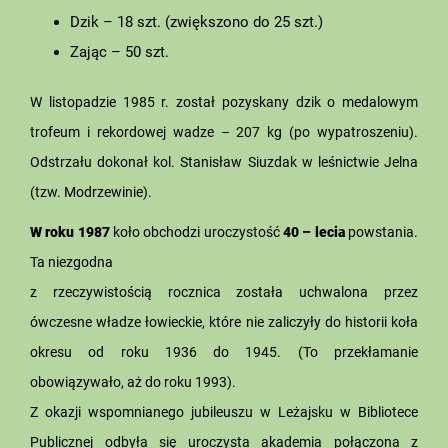
Dzik – 18 szt. (zwiększono do 25 szt.)
Zając – 50 szt.
W listopadzie 1985 r. został pozyskany dzik o medalowym
trofeum i rekordowej wadze – 207 kg (po wypatroszeniu).
Odstrzału dokonał kol. Stanisław Siuzdak w leśnictwie Jelna
(tzw. Modrzewinie).
W roku 1987
koło obchodzi uroczystość
40 – lecia
powstania.
Ta niezgodna
z rzeczywistością rocznica została uchwalona przez
ówczesne władze łowieckie, które nie zaliczyły do historii koła
okresu od roku 1936 do 1945. (To przekłamanie
obowiązywało, aż do roku 1993).
Z okazji wspomnianego jubileuszu w Leżajsku w Bibliotece
Publicznej odbyła się uroczysta akademia połączona z