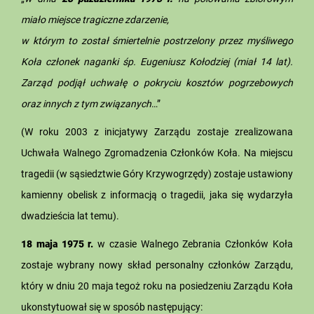
miało miejsce tragiczne zdarzenie,
w którym to został śmiertelnie postrzelony przez myśliwego
Koła członek naganki śp. Eugeniusz Kołodziej (miał 14 lat).
Zarząd podjął uchwałę o pokryciu kosztów pogrzebowych
oraz innych z tym związanych
…”
(W roku 2003 z inicjatywy Zarządu zostaje zrealizowana
Uchwała Walnego Zgromadzenia Członków Koła. Na miejscu
tragedii (w sąsiedztwie Góry Krzywogrzędy) zostaje ustawiony
kamienny obelisk z informacją o tragedii, jaka się wydarzyła
dwadzieścia lat temu).
18 maja 1975 r.
w czasie Walnego Zebrania Członków Koła
zostaje wybrany nowy skład personalny członków Zarządu,
który w dniu 20 maja tegoż roku na posiedzeniu Zarządu Koła
ukonstytuował się w sposób następujący: