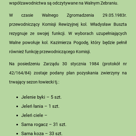
współzawodnictwa są odczytywane na Walnym Zebraniu.
W czasie Walnego Zgromadzenia 29.05.1983r.
przewodniczący Komisji Rewizyjnej kol. Władysław Buszta
rezygnuje ze swojej funkcji. W wyborach uzupełniających
Walne powołuje kol. Kazimierza Pogodę, który będzie pełnił
również funkcję przewodniczącego Komisji.
Na posiedzeniu Zarządu 30 stycznia 1984 (protokół nr
42/164/84) zostaje podany plan pozyskania zwierzyny na
trwający sezon łowiecki tj.:
Jelenie byki – 5 szt.
Jeleń łania – 1 szt.
Jeleń ciele –
Sarna rogacz – 31 szt.
Sarna koza – 33 szt.