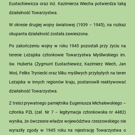
Eustachiewicza oraz inż. Kazimierza Wiecha potwierdza taką
działalność Towarzystwa.
W okresie drugiej wojny światowej (1939 – 1945), na rozkaz
okupanta działalność została zawieszona.
Po zakończeniu wojny w roku 1945 pozostali przy życiu na
terenie Leżajska członkowie Towarzystwa Myśliwskiego im.
św. Huberta (Zygmunt Eustachiewicz, Kazimierz Wiech, Jan
Woś, Feliks Tryniecki oraz kliku myśliwych przybyłych na teren
Leżajska w innych regionów kraju, postanowili reaktywować
działalność Towarzystwa.
Z treści prywatnego pamiętnika Eugeniusza Michalewskiego –
członka PZŁ (zał. Nr 7 – legitymacja członkowska nr 4482)
wynika, że ówczesne władze województwa rzeszowskiego nie
wyraziły zgody w 1945 roku na rejestrację Towarzystwa o