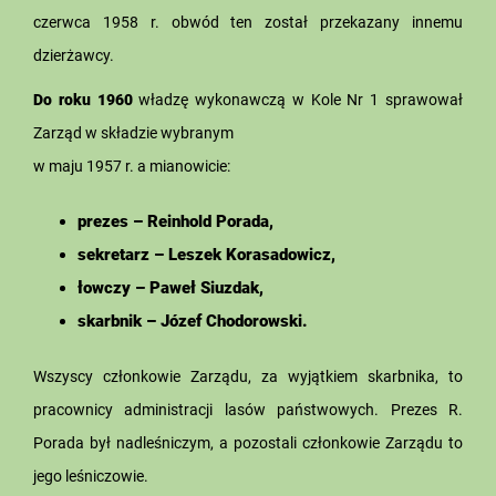
czerwca 1958 r. obwód ten został przekazany innemu
dzierżawcy.
Do roku 1960
władzę wykonawczą w Kole Nr 1 sprawował
Zarząd w składzie wybranym
w maju 1957 r. a mianowicie:
prezes – Reinhold Porada,
sekretarz – Leszek Korasadowicz,
łowczy – Paweł Siuzdak,
skarbnik – Józef Chodorowski.
Wszyscy członkowie Zarządu, za wyjątkiem skarbnika, to
pracownicy administracji lasów państwowych. Prezes R.
Porada był nadleśniczym, a pozostali członkowie Zarządu to
jego leśniczowie.