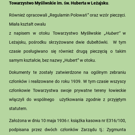
Towarzystwo Myśliwskie im. św. Huberta w Leżajsku
.
Również opracowali „Regulamin Polowań” oraz wzór pieczęci.
Miała kształt owalu
z napisem w otoku Towarzystwo Myśliwskie
„Hubert”
w
Leżajsku
,
pośrodku skrzyżowane dwie dubeltówki. W tym
czasie posługiwano się również drugą pieczęcią o takim
samym kształcie, bez nazwy „Hubert” w otoku.
Dokumenty te zostały zatwierdzone na ogólnym zebraniu
członków i realizowane do roku 1939. W tym czasie wszyscy
członkowie Towarzystwa swoje prywatne tereny łowieckie
włączyli do wspólnego użytkowania zgodnie z przyjętym
statutem.
Założona w dniu 10 maja 1936 r. książka kasowa nr E316/100,
podpisana przez dwóch członków Zarządu tj.: Zygmunta