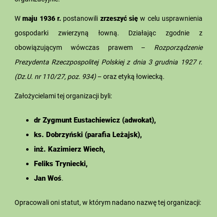
W
maju 1936 r.
postanowili
zrzeszyć się
w celu usprawnienia
gospodarki zwierzyną łowną. Działając zgodnie z
obowiązującym wówczas prawem –
Rozporządzenie
Prezydenta Rzeczpospolitej Polskiej z dnia 3 grudnia 1927 r.
(Dz.U. nr 110/27, poz. 934)
– oraz etyką łowiecką.
Założycielami tej organizacji byli:
dr Zygmunt Eustachiewicz (adwokat),
ks. Dobrzyński (parafia Leżajsk),
inż. Kazimierz Wiech,
Feliks Tryniecki,
Jan Woś
.
Opracowali oni statut, w którym nadano nazwę tej organizacji: