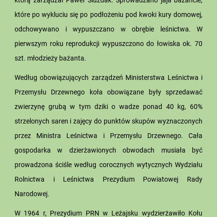
które po wykluciu się po podłożeniu pod kwoki kury domowej,
odchowywano i wypuszczano w obrębie leśnictwa. W
pierwszym roku reprodukcji wypuszczono do łowiska ok. 70
szt. młodzieży bażanta.
Według obowiązujących zarządzeń Ministerstwa Leśnictwa i
Przemysłu Drzewnego koła obowiązane były sprzedawać
zwierzynę grubą w tym dziki o wadze ponad 40 kg, 60%
strzelonych saren i zajęcy do punktów skupów wyznaczonych
przez Ministra Leśnictwa i Przemysłu Drzewnego. Cała
gospodarka w dzierżawionych obwodach musiała być
prowadzona ściśle według corocznych wytycznych Wydziału
Rolnictwa i Leśnictwa Prezydium Powiatowej Rady
Narodowej.
W 1964 r, Prezydium PRN w Leżajsku wydzierżawiło Kołu