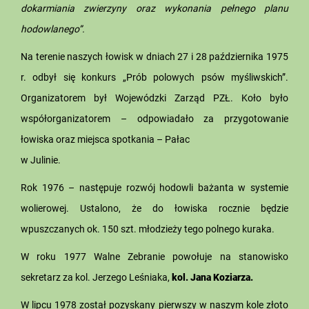
dokarmiania zwierzyny oraz wykonania pełnego planu
hodowlanego”.
Na terenie naszych łowisk w dniach 27 i 28 października 1975
r. odbył się konkurs „Prób polowych psów myśliwskich”.
Organizatorem był Wojewódzki Zarząd PZŁ. Koło było
współorganizatorem – odpowiadało za przygotowanie
łowiska oraz miejsca spotkania – Pałac
w Julinie.
Rok 1976 – następuje rozwój hodowli bażanta w systemie
wolierowej. Ustalono, że do łowiska rocznie będzie
wpuszczanych ok. 150 szt. młodzieży tego polnego kuraka.
W roku 1977 Walne Zebranie powołuje na stanowisko
sekretarz za kol. Jerzego Leśniaka,
kol. Jana Koziarza.
W lipcu 1978 został pozyskany pierwszy w naszym kole złoto