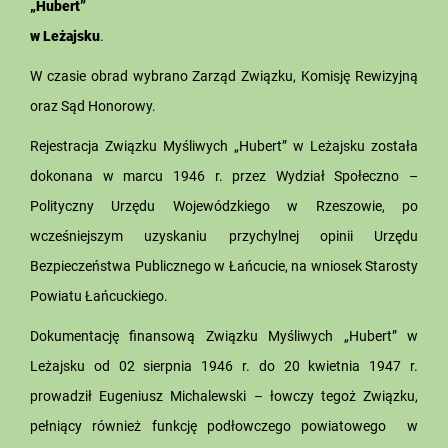
„Hubert”
w Leżajsku
.
W czasie obrad wybrano Zarząd Związku, Komisję Rewizyjną
oraz Sąd Honorowy.
Rejestracja Związku Myśliwych „Hubert” w Leżajsku została
dokonana w marcu 1946 r. przez Wydział Społeczno –
Polityczny Urzędu Wojewódzkiego w Rzeszowie, po
wcześniejszym uzyskaniu przychylnej opinii Urzędu
Bezpieczeństwa Publicznego w Łańcucie, na wniosek Starosty
Powiatu Łańcuckiego.
Dokumentację finansową Związku Myśliwych „Hubert” w
Leżajsku od 02 sierpnia 1946 r. do 20 kwietnia 1947 r.
prowadził Eugeniusz Michalewski – łowczy tegoż Związku,
pełniący również funkcję podłowczego powiatowego w