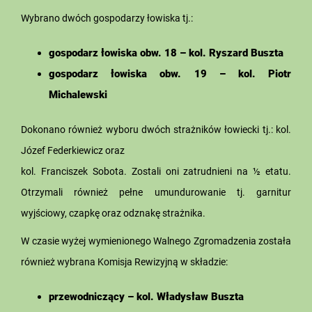
Wybrano dwóch gospodarzy łowiska tj.:
gospodarz łowiska obw. 18 – kol. Ryszard Buszta
gospodarz łowiska obw. 19 – kol. Piotr
Michalewski
Dokonano również wyboru dwóch strażników łowiecki tj.: kol.
Józef Federkiewicz oraz
kol. Franciszek Sobota. Zostali oni zatrudnieni na ½ etatu.
Otrzymali również pełne umundurowanie tj. garnitur
wyjściowy, czapkę oraz odznakę strażnika.
W czasie wyżej wymienionego Walnego Zgromadzenia została
również wybrana Komisja Rewizyjną w składzie:
przewodniczący – kol. Władysław Buszta