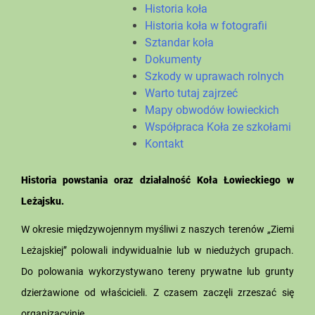
Historia koła
Historia koła w fotografii
Sztandar koła
Dokumenty
Szkody w uprawach rolnych
Warto tutaj zajrzeć
Mapy obwodów łowieckich
Współpraca Koła ze szkołami
Kontakt
Historia powstania oraz działalność Koła Łowieckiego w
Leżajsku.
W okresie międzywojennym myśliwi z naszych terenów „Ziemi
Leżajskiej” polowali indywidualnie lub w niedużych grupach.
Do polowania wykorzystywano tereny prywatne lub grunty
dzierżawione od właścicieli. Z czasem zaczęli zrzeszać się
organizacyjnie.