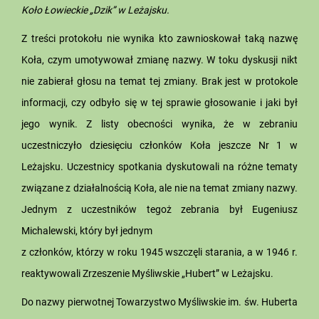
Koło Łowieckie „Dzik” w Leżajsku.
Z treści protokołu nie wynika kto zawnioskował taką nazwę
Koła, czym umotywował zmianę nazwy. W toku dyskusji nikt
nie zabierał głosu na temat tej zmiany. Brak jest w protokole
informacji, czy odbyło się w tej sprawie głosowanie i jaki był
jego wynik. Z listy obecności wynika, że w zebraniu
uczestniczyło dziesięciu członków Koła jeszcze Nr 1 w
Leżajsku. Uczestnicy spotkania dyskutowali na różne tematy
związane z działalnością Koła, ale nie na temat zmiany nazwy.
Jednym z uczestników tegoż zebrania był Eugeniusz
Michalewski, który był jednym
z członków, którzy w roku 1945 wszczęli starania, a w 1946 r.
reaktywowali Zrzeszenie Myśliwskie „Hubert” w Leżajsku.
Do nazwy pierwotnej Towarzystwo Myśliwskie im. św. Huberta