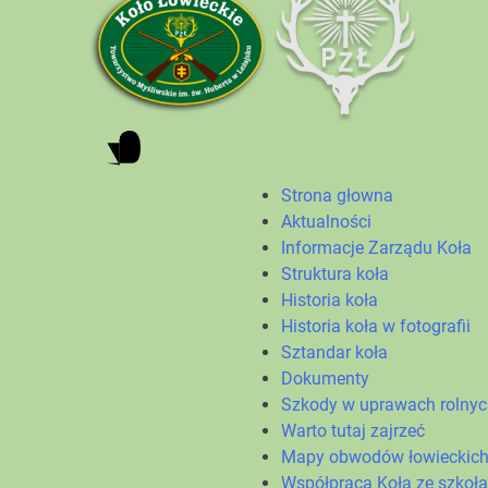
Strona głowna
Aktualności
Informacje Zarządu Koła
Struktura koła
Historia koła
Historia koła w fotografii
Sztandar koła
Dokumenty
Szkody w uprawach rolny
Warto tutaj zajrzeć
Mapy obwodów łowieckic
Współpraca Koła ze szkoł