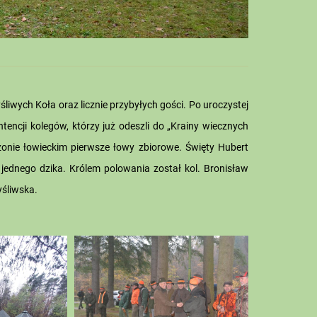
liwych Koła oraz licznie przybyłych gości. Po uroczystej
tencji kolegów, którzy już odeszli do „Krainy wiecznych
onie łowieckim pierwsze łowy zbiorowe. Święty Hubert
jednego dzika. Królem polowania został kol. Bronisław
yśliwska.