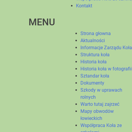
Kontakt
MENU
Strona głowna
Aktualności
Informacje Zarządu Koła
Struktura koła
Historia koła
Historia koła w fotografii
Sztandar koła
Dokumenty
Szkody w uprawach
rolnych
Warto tutaj zajrzeć
Mapy obwodów
łowieckich
Współpraca Koła ze