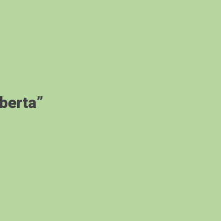
berta”