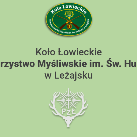
Koło Łowieckie
rzystwo Myśliwskie im. Św. Hu
w Leżajsku