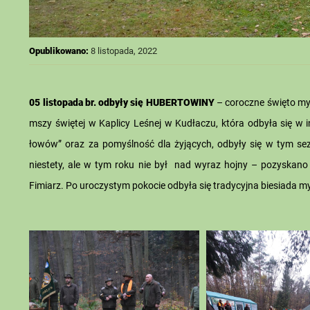
Opublikowano:
8 listopada, 2022
05 listopada br. odbyły się HUBERTOWINY
– coroczne święto myś
mszy świętej w Kaplicy Leśnej w Kudłaczu, która odbyła się w in
łowów” oraz za pomyślność dla żyjących, odbyły się w tym sez
niestety, ale w tym roku nie był nad wyraz hojny – pozyskano 
Fimiarz. Po uroczystym pokocie odbyła się tradycyjna biesiada m