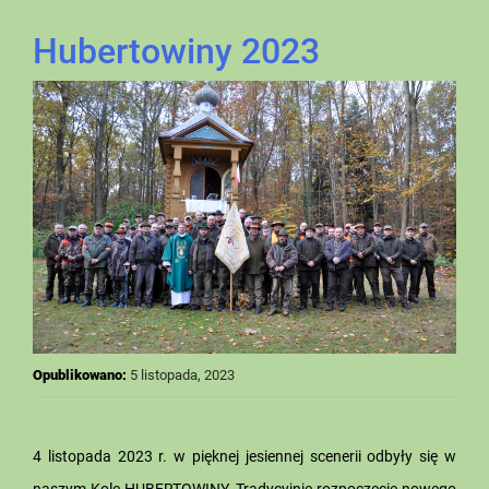
Hubertowiny 2023
Opublikowano:
5 listopada, 2023
4 listopada 2023 r. w pięknej jesiennej scenerii odbyły się w
naszym Kole HUBERTOWINY. Tradycyjnie rozpoczęcie nowego